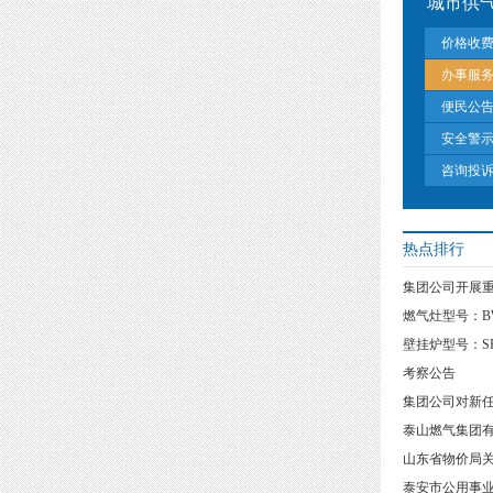
城市供
价格收
办事服
便民公
安全警
咨询投
热点排行
集团公司开展
燃气灶型号：BWH
考察公告