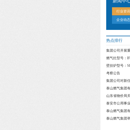
新闻中
行业资
企业动
热点排行
集团公司开展
燃气灶型号：BWH
考察公告
泰山燃气集团
泰山燃气集团