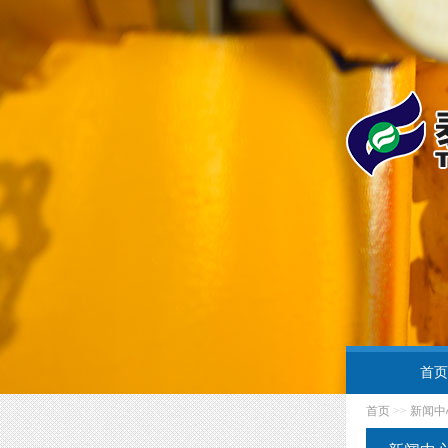
首页
首页
>>
新闻中